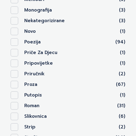
Monografija
(3)
Nekategorizirane
(3)
Novo
(1)
Poezija
(94)
Priče Za Djecu
(1)
Pripovijetke
(1)
Priručnik
(2)
Proza
(67)
Putopis
(1)
Roman
(31)
Slikovnica
(6)
Strip
(2)