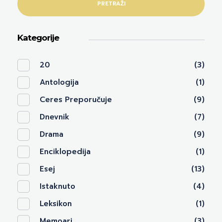
PRETRAŽI
Kategorije
20
(3)
Antologija
(1)
Ceres Preporučuje
(9)
Dnevnik
(7)
Drama
(9)
Enciklopedija
(1)
Esej
(13)
Istaknuto
(4)
Leksikon
(1)
Memoari
(3)