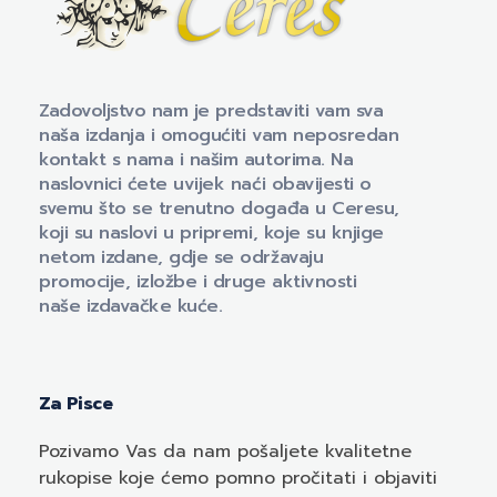
Naklada Ceres
Izdavačka kuća Naklada Ceres
Zadovoljstvo nam je predstaviti vam sva
naša izdanja i omogućiti vam neposredan
kontakt s nama i našim autorima. Na
naslovnici ćete uvijek naći obavijesti o
svemu što se trenutno događa u Ceresu,
koji su naslovi u pripremi, koje su knjige
netom izdane, gdje se održavaju
promocije, izložbe i druge aktivnosti
naše izdavačke kuće.
Za Pisce
Pozivamo
Vas
da nam pošaljete kvalitetne
rukopise koje ćemo pomno pročitati i objaviti