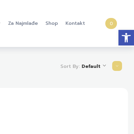
Za Najmlađe
Shop
Kontakt
0
Open
Sort By:
Default