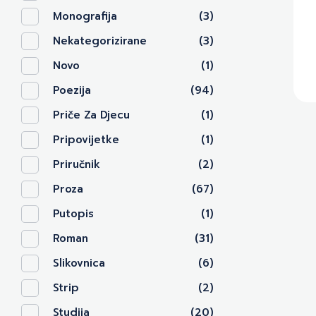
Monografija
(3)
Nekategorizirane
(3)
Novo
(1)
Poezija
(94)
Priče Za Djecu
(1)
Pripovijetke
(1)
Priručnik
(2)
Proza
(67)
Putopis
(1)
Roman
(31)
Slikovnica
(6)
Strip
(2)
Studija
(20)