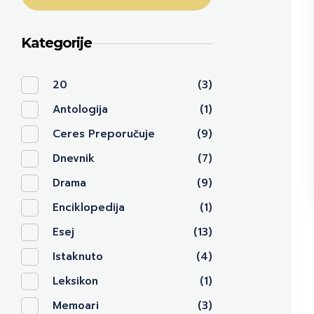
Kategorije
20
(3)
Antologija
(1)
Ceres Preporučuje
(9)
Dnevnik
(7)
Drama
(9)
Enciklopedija
(1)
Esej
(13)
Istaknuto
(4)
Leksikon
(1)
Memoari
(3)