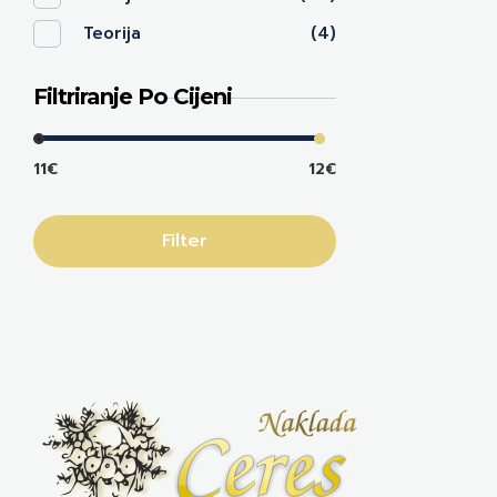
Teorija
(4)
Filtriranje Po Cijeni
11€
12€
Filter