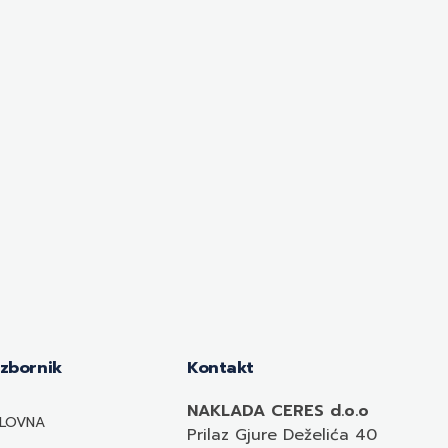
Izbornik
Kontakt
NAKLADA CERES d.o.o
LOVNA
Prilaz Gjure Deželića 40