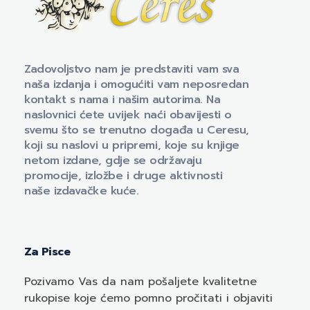
Naklada Ceres
Izdavačka kuća Naklada Ceres
Zadovoljstvo nam je predstaviti vam sva
naša izdanja i omogućiti vam neposredan
kontakt s nama i našim autorima. Na
naslovnici ćete uvijek naći obavijesti o
svemu što se trenutno događa u Ceresu,
koji su naslovi u pripremi, koje su knjige
netom izdane, gdje se održavaju
promocije, izložbe i druge aktivnosti
naše izdavačke kuće.
Za Pisce
Pozivamo
Vas
da nam pošaljete kvalitetne
rukopise koje ćemo pomno pročitati i objaviti