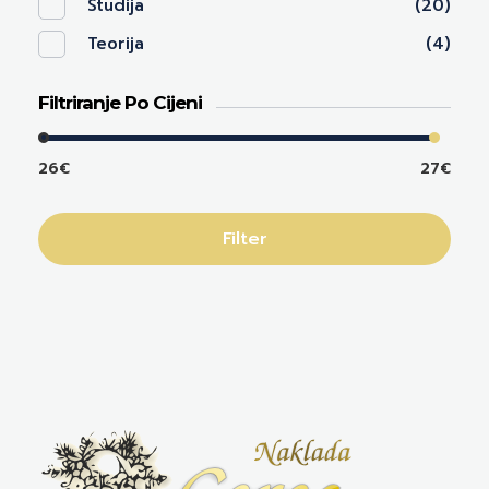
Studija
(20)
Teorija
(4)
Filtriranje Po Cijeni
26€
27€
Filter