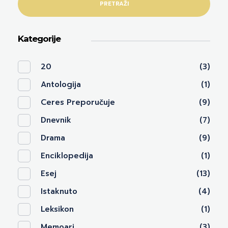
PRETRAŽI
Kategorije
20
(3)
Antologija
(1)
Ceres Preporučuje
(9)
Dnevnik
(7)
Drama
(9)
Enciklopedija
(1)
Esej
(13)
Istaknuto
(4)
Leksikon
(1)
Memoari
(3)