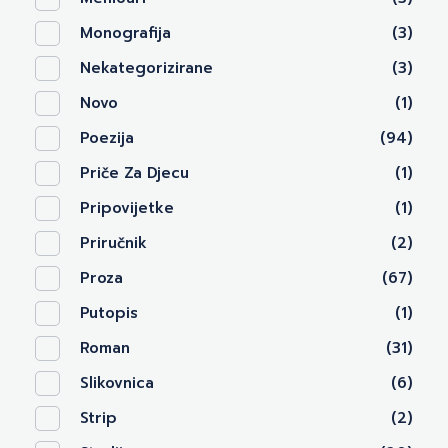
Monografija
(3)
Nekategorizirane
(3)
Novo
(1)
Poezija
(94)
Priče Za Djecu
(1)
Pripovijetke
(1)
Priručnik
(2)
Proza
(67)
Putopis
(1)
Roman
(31)
Slikovnica
(6)
Strip
(2)