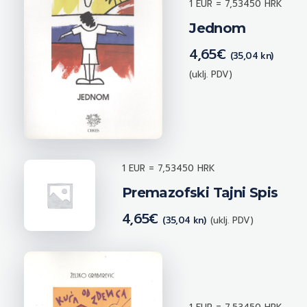
1 EUR = 7,53450 HRK
Jednom
4,65
€
(35,04 kn)
(uklj. PDV)
1 EUR = 7,53450 HRK
Premazofski Tajni Spis
4,65
€
(35,04 kn)
(uklj. PDV)