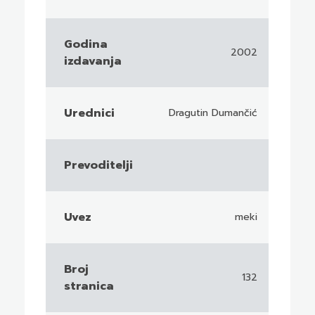
Godina
2002
izdavanja
Urednici
Dragutin Dumančić
Prevoditelji
Uvez
meki
Broj
132
stranica