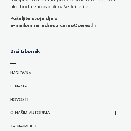
ako budu zadovoljili naše kriterije.
Pošaljite svoje djelo
e-mailom
na adresu ceres@ceres.hr
.
Brzi Izbornik
NASLOVNA
O NAMA
NOVOSTI
O NAŠIM AUTORIMA
Biografije autora
ZA NAJMLAĐE