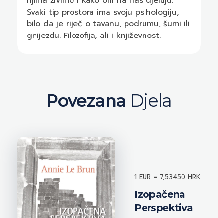
njima živimo i kako oni na nas djeluju.
Svaki tip prostora ima svoju psihologiju,
bilo da je riječ o tavanu, podrumu, šumi ili
gnijezdu. Filozofija, ali i književnost.
Povezana
Djela
1 EUR = 7,53450 HRK
Izopačena
Perspektiva