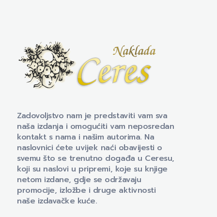
Naklada Ceres
Izdavačka kuća Naklada Ceres
Zadovoljstvo nam je predstaviti vam sva
naša izdanja i omogućiti vam neposredan
kontakt s nama i našim autorima. Na
naslovnici ćete uvijek naći obavijesti o
svemu što se trenutno događa u Ceresu,
koji su naslovi u pripremi, koje su knjige
netom izdane, gdje se održavaju
promocije, izložbe i druge aktivnosti
naše izdavačke kuće.