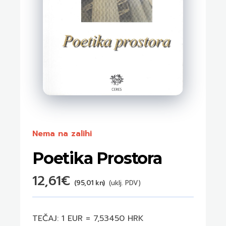
Nema na zalihi
Poetika Prostora
12,61
€
(95,01 kn)
(uklj. PDV)
TEČAJ: 1 EUR = 7,53450 HRK