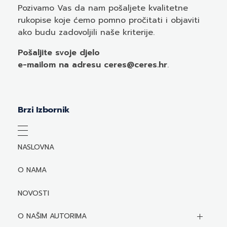
Pozivamo
Vas
da nam pošaljete kvalitetne
rukopise koje ćemo pomno pročitati i objaviti
ako budu zadovoljili naše kriterije.
Pošaljite svoje djelo
e-mailom
na adresu ceres@ceres.hr
.
Brzi Izbornik
NASLOVNA
O NAMA
NOVOSTI
O NAŠIM AUTORIMA