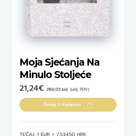
Moja Sjećanja Na
Minulo Stoljeće
21,24
€
(160,03 kn)
(uklj. PDV)
Dodaj U Košaricu
TEČAJ: 1 EUR = 7,53450 HRK