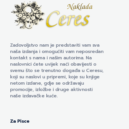
Naklada Ceres
Izdavačka kuća Naklada Ceres
Zadovoljstvo nam je predstaviti vam sva
naša izdanja i omogućiti vam neposredan
kontakt s nama i našim autorima. Na
naslovnici ćete uvijek naći obavijesti o
svemu što se trenutno događa u Ceresu,
koji su naslovi u pripremi, koje su knjige
netom izdane, gdje se održavaju
promocije, izložbe i druge aktivnosti
naše izdavačke kuće.
Za Pisce