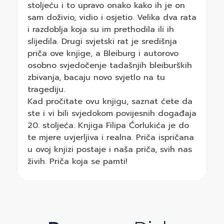
stoljeću i to upravo onako kako ih je on
sam doživio, vidio i osjetio. Velika dva rata
i razdoblja koja su im prethodila ili ih
slijedila. Drugi svjetski rat je središnja
priča ove knjige, a Bleiburg i autorovo
osobno svjedočenje tadašnjih bleiburških
zbivanja, bacaju novo svjetlo na tu
tragediju.
Kad pročitate ovu knjigu, saznat ćete da
ste i vi bili svjedokom povijesnih događaja
20. stoljeća. Knjiga Filipa Ćorlukića je do
te mjere uvjerljiva i realna. Priča ispričana
u ovoj knjizi postaje i naša priča, svih nas
živih. Priča koja se pamti!