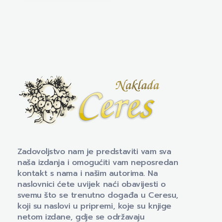
Naklada Ceres
Izdavačka kuća Naklada Ceres
Zadovoljstvo nam je predstaviti vam sva
naša izdanja i omogućiti vam neposredan
kontakt s nama i našim autorima. Na
naslovnici ćete uvijek naći obavijesti o
svemu što se trenutno događa u Ceresu,
koji su naslovi u pripremi, koje su knjige
netom izdane, gdje se održavaju