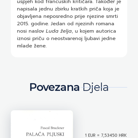
uspjeh kod francuskih kritičara. Također je
napisala jednu zbirku kratkih priča koja je
objavljena neposredno prije njezine smrti
2015. godine. Jedan od njezinih romana
nosi naslov
Luda želja
, u kojem autorica
iznosi priču o neostvarenoj ljubavi jedne
mlade žene.
Povezana
Djela
1 EUR = 7,53450 HRK