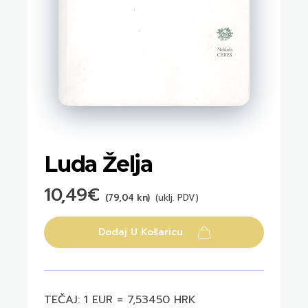
Luda Želja
10,49
€
(79,04 kn)
(uklj. PDV)
Dodaj U Košaricu
TEČAJ: 1 EUR = 7,53450 HRK