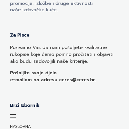
promocije, izložbe i druge aktivnosti
naše izdavačke kuće.
Za Pisce
Pozivamo
Vas
da nam pošaljete kvalitetne
rukopise koje ćemo pomno pročitati i objaviti
ako budu zadovoljili naše kriterije.
Pošaljite svoje djelo
e-mailom
na adresu ceres@ceres.hr
.
Brzi Izbornik
NASLOVNA