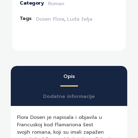
Category
Roman
Tags
Dosen Flora
,
Luda želja
Opis
Dodatne informacije
Flora Dosen je napisala i objavila u
Francuskoj kod Flamariona šest
svojih romana, koji su imali zapažen