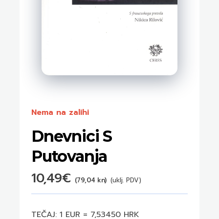
Nema na zalihi
Dnevnici S
Putovanja
10,49
€
(79,04 kn)
(uklj. PDV)
TEČAJ: 1 EUR = 7,53450 HRK