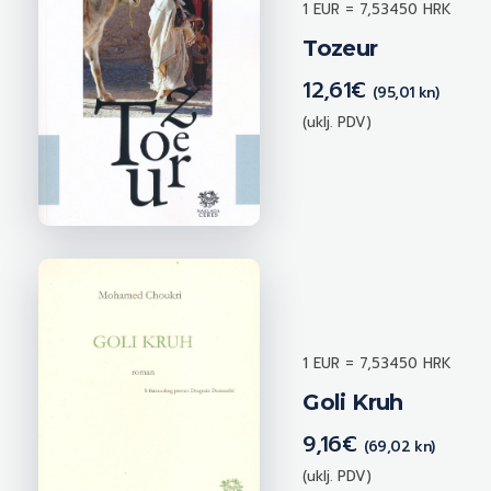
1 EUR = 7,53450 HRK
Tozeur
12,61
€
(95,01 kn)
(uklj. PDV)
1 EUR = 7,53450 HRK
Goli Kruh
9,16
€
(69,02 kn)
(uklj. PDV)