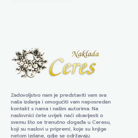
Naklada Ceres
Izdavačka kuća Naklada Ceres
Zadovoljstvo nam je predstaviti vam sva
naša izdanja i omogućiti vam neposredan
kontakt s nama i našim autorima. Na
naslovnici ćete uvijek naći obavijesti o
svemu što se trenutno događa u Ceresu,
koji su naslovi u pripremi, koje su knjige
netom izdane, gdje se održavaju