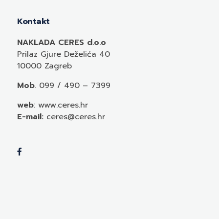
Kontakt
NAKLADA CERES d.o.o
Prilaz Gjure Deželića 40
10000 Zagreb
Mob
. 099 / 490 – 7399
web
: www.ceres.hr
E-mail:
ceres@ceres.hr