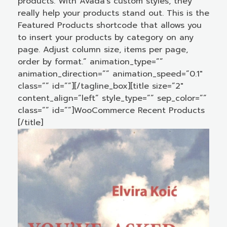
products. With Avada’s custom styles, they
really help your products stand out. This is the
Featured Products shortcode that allows you
to insert your products by category on any
page. Adjust column size, items per page,
order by format.” animation_type=””
animation_direction=”” animation_speed=”0.1″
class=”” id=””][/tagline_box][title size=”2″
content_align=”left” style_type=”” sep_color=””
class=”” id=””]WooCommerce Recent Products
[/title]