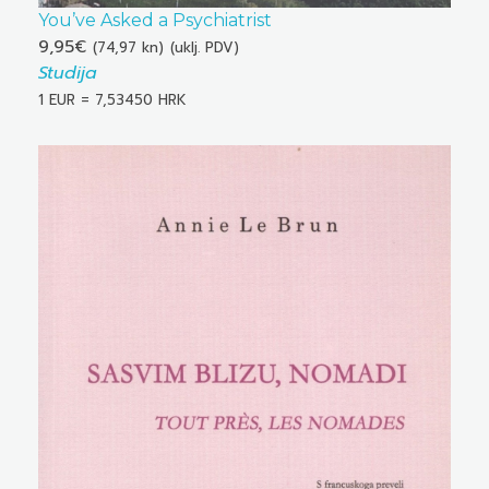
You’ve Asked a Psychiatrist
9,95
€
(74,97 kn)
(uklj. PDV)
Studija
1 EUR = 7,53450 HRK